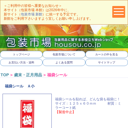
＜ご利用中の皆様へ重要なお知らせ＞
本サイト（包装市場 本館）は2026年中に、
新サイト（
包装市場 新館
）に統一する予定です。
新館をご利用下さいますよう宜しくお願い申し上げます。
トップページ
包装市場について
カートの中を見る
お支払い方法・送料
よくある質問
サイトマップ
TOP
＞
歳末・正月用品
＞
福袋シール
福袋シール Ａ小
福袋シールを貼れば、どんな袋も福袋に！
サイズ：１２５ｘ６０ｍｍ 材質：ミ
ラーコート紙
【製造中止】