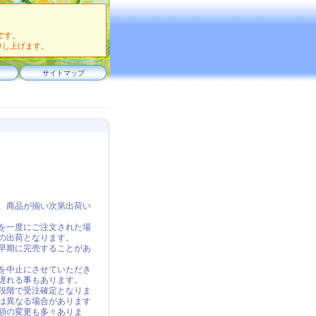
です。
申し上げます。
サイトマップ
、商品が揃い次第出荷い
を一度にご注文された場
の出荷となります。
早期に完売することがあ
を中止にさせていただき
遅れる事もあります。
段階で受注確定となりま
は異なる場合があります
額の変更も多々ありま