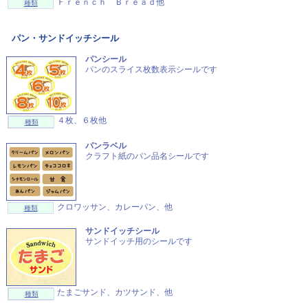
Ｆｒｅｎｃｈ Ｂｒｅａｄ他
種類
パン・サンドイッチシール
パンシール
パンのスライス枚数表示シールです
４枚、６枚他
種類
パンラベル
クラフト紙のパン品名シールです
クロワッサン、カレーパン、他
種類
サンドイッチシール
サンドイッチ用のシールです
たまごサンド、カツサンド、他
種類