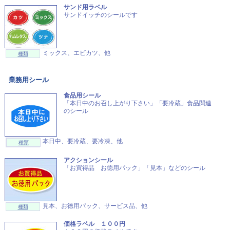
サンド用ラベル
サンドイッチのシールです
ミックス、エビカツ、他
種類
業務用シール
食品用シール
「本日中のお召し上がり下さい」「要冷蔵」食品関連
のシール
本日中、要冷蔵、要冷凍、他
種類
アクションシール
「お買得品 お徳用パック」「見本」などのシール
見本、お徳用パック、サービス品、他
種類
価格ラベル １００円