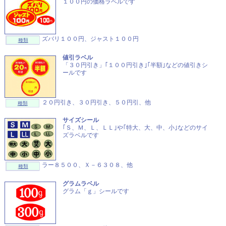
１００円の価格ラベルです
ズバリ１００円、ジャスト１００円
種類
値引ラベル
「３０円引き」｢１００円引き｣｢半額｣などの値引きシ
ールです
２０円引き、３０円引き、５０円引、他
種類
サイズシール
｢Ｓ、Ｍ、Ｌ、ＬＬ｣や｢特大、大、中、小｣などのサイ
ズラベルです
ラー８５００、Ｘ－６３０８、他
種類
グラムラベル
グラム「ｇ」シールです