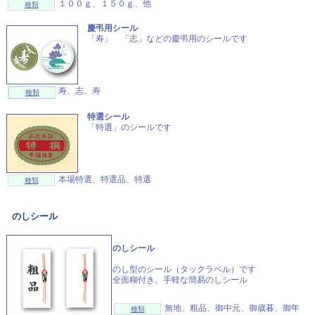
１００ｇ、１５０ｇ、他
種類
慶弔用シール
「寿」 「志」などの慶弔用のシールです
寿、志、寿
種類
特選シール
「特選」のシールです
本場特選、特選品、特選
種類
のしシール
のしシール
のし型のシール（タックラベル）です
全面糊付き、手軽な簡易のしシール
無地、粗品、御中元、御歳暮、御年
種類