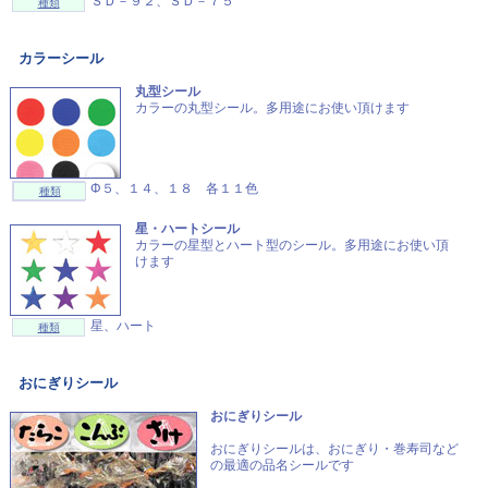
ＳＤ－９２、ＳＤ－７５
種類
カラーシール
丸型シール
カラーの丸型シール。多用途にお使い頂けます
Φ５、１４、１８ 各１１色
種類
星・ハートシール
カラーの星型とハート型のシール。多用途にお使い頂
けます
星、ハート
種類
おにぎりシール
おにぎりシール
おにぎりシールは、おにぎり・巻寿司など
の最適の品名シールです