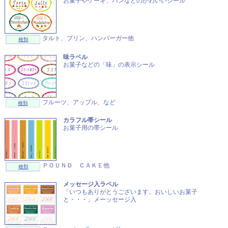
お菓子やケーキ、パンなどのかわいいシール
タルト、プリン、ハンバーガー他
種類
味ラベル
お菓子などの「味」の表示シール
フルーツ、アップル、など
種類
カラフル帯シール
お菓子用の帯シール
ＰＯＵＮＤ ＣＡＫＥ他
種類
メッセージ入ラベル
「いつもありがとうございます。おいしいお菓子
と・・・」メーッセージ入