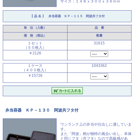
サイズ：１４８ｘ３００ｘ３６ｍｍ
【 品 名 】
弁当容器 ＫＰ－１１５ 阿波共フタ付
単 位
（入数）
品 番
価 格
（税込）
数量
１セット
31615
（５０枚入）
￥2126
１ケース
1043362
（４００枚入）
￥15726
弁当容器 ＫＰ－１３０ 阿波共フタ付
ワンランク上の弁当や仕出しに適していま
す。
また「阿波」柄が独特の風合い出し、本体
と同じフタ（共フタ）なので高級感があ